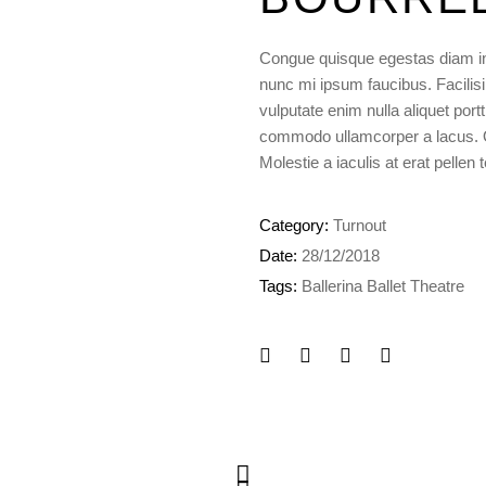
Congue quisque egestas diam in 
nunc mi ipsum faucibus. Facilisi
vulputate enim nulla aliquet port
commodo ullamcorper a lacus. Od
Molestie a iaculis at erat pelle
Category:
Turnout
Date:
28/12/2018
Tags:
Ballerina
Ballet
Theatre