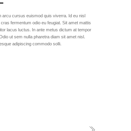
arcu cursus euismod quis viverra. Id eu nisl
 cras fermentum odio eu feugiat. Sit amet mattis
titor lacus luctus. In ante metus dictum at tempor
io ut sem nulla pharetra diam sit amet nisl.
n tesque adipiscing commodo solli.